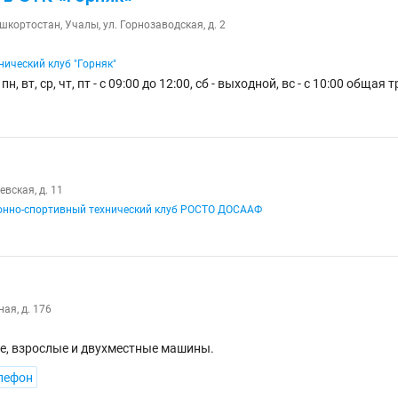
кортостан, Учалы, ул. Горнозаводская, д. 2
нический клуб "Горняк"
н, вт, ср, чт, пт - с 09:00 до 12:00, сб - выходной, вс - с 10:00 общая
евская, д. 11
онно-спортивный технический клуб РОСТО ДОСААФ
ная, д. 176
е, взрослые и двухместные машины.
лефон