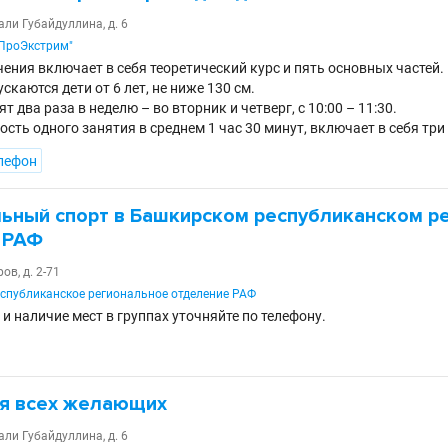
али Губайдуллина, д. 6
"ПроЭкстрим"
ения включает в себя теоретический курс и пять основных частей.
скаются дети от 6 лет, не ниже 130 см.
т два раза в неделю – во вторник и четверг, с 10:00 – 11:30.
ть одного занятия в среднем 1 час 30 минут, включает в себя три
лефон
ьный спорт в Башкирском республиканском р
 РАФ
ов, д. 2-71
спубликанское региональное отделение РАФ
и наличие мест в группах уточняйте по телефону.
ля всех желающих
али Губайдуллина, д. 6