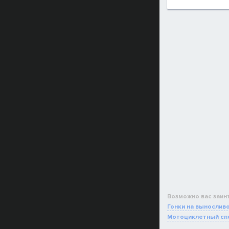
Возможно вас заин
Гонки на вынослив
Мотоциклетный сп