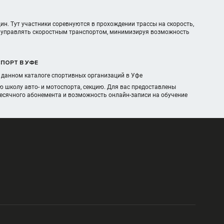
ин. Тут участники соревнуются в прохождении трассы на скорость,
ся управлять скоростным транспортом, минимизируя возможность
СПОРТ В УФЕ
в данном каталоге спортивных организаций в Уфе
 школу авто- и мотоспорта, секцию. Для вас предоставлены
месячного абонемента и возможность онлайн-записи на обучение