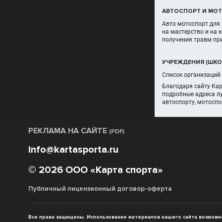
АВТОСПОРТ И МОТ
Авто мотоспорт для 
на мастерство и на
получения травм при
УЧРЕЖДЕНИЯ (ШКОЛ
Список организаций 
Благодаря сайту Кар
подробные адреса лу
автоспорту, мотоспо
РЕКЛАМА НА САЙТЕ
(PDF)
info@kartasporta.ru
© 2026 ООО «Карта спорта»
Публичный лицензионный договор-оферта
Все права защищены. Использование материалов нашего сайта возможно 