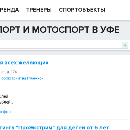
РЕНДА
ТРЕНЕРЫ
СПОРТОБЪЕКТЫ
ОРТ И МОТОСПОРТ В УФЕ

ля всех желающих
ная, д. 174
"ПроЭкстрим" на Рубежной
ублей
рублей…
лефон
инга "ПроЭкстрим" для детей от 6 лет