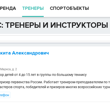
РЕНДА
ТРЕНЕРЫ
СПОРТОБЪЕКТЫ
: ТРЕНЕРЫ И ИНСТРУКТОРЫ
кита Александрович
 Маркса, д. 2
р детей от 4 до 15 лет в группы по большому теннису
 призер первенства России. Работает тренером-преподавателем по т
мастеров спорта, победителей и призеров многих всероссийских тур
лефон