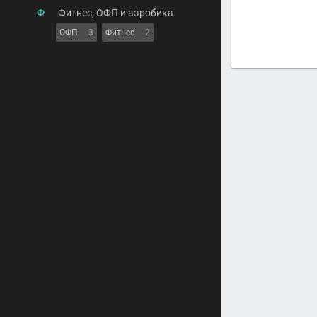
Ф
Фитнес, ОФП и аэробика
ОФП
3
Фитнес
2