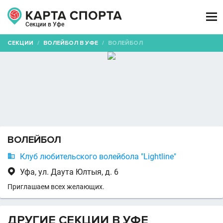

Секции в Уфе
СЕКЦИИ
/
ВОЛЕЙБОЛ В УФЕ
/
ВОЛЕЙБОЛ
ВОЛЕЙБОЛ

Клуб любительского волейбола "Lightline"

Уфа, ул. Даута Юлтыя, д. 6
Приглашаем всех желающих.
ДРУГИЕ СЕКЦИИ В УФЕ