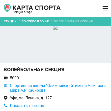

Секции в Уфе
СЕКЦИИ
/
ВОЛЕЙБОЛ В УФЕ
/
ВОЛЕЙБОЛЬНАЯ СЕКЦИЯ
ВОЛЕЙБОЛЬНАЯ СЕКЦИЯ

5000

Спортивная школа "Олимпийский" имени Чемпиона
мира А.Р.Кабирова

Уфа, ул. Ленина, д. 127

Показать телефон