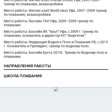
Место работы: Фитнес клуб Oranqe fitness Уфа, 2005–2007
тренер по плаванию, аквааэробики
Место работы: Фитнес клуб World class Уфа, 2007–2009 тренер
по плаванию, аквааэробики
Место работы: бассеин ТАН Уфа, 2009–2009 тренер по
плаванию
Место работы: Бассейн ВК “Урал” Уфа, с 2009 г. тренер по
плаванию, основатель и директор КП “Энергетик”
Место работы: Федерация Водного Поло и Плавания РБ, с 2013
г. Основатель и Президент, тренер по водному поло.
Место работы: Бассейн Бухта 2015г. Тренер по Водному поло и
плаванию.
НАПРАВЛЕНИЯ РАБОТЫ
ШКОЛА ПЛАВАНИЯ