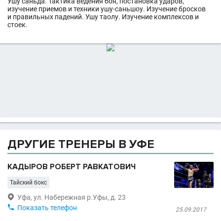
Ушу саньда. Тактика ведения боя, постановка ударов,
изучение приемов и техники ушу-саньшоу. Изучение бросков
и правильных падений. Ушу таолу. Изучение комплексов и
стоек.
ДРУГИЕ ТРЕНЕРЫ В УФЕ
КАДЫРОВ РОБЕРТ РАВКАТОВИЧ
Тайский бокс

Уфа, ул. Набережная р.Уфы, д. 23

Показать телефон
25.09.2017