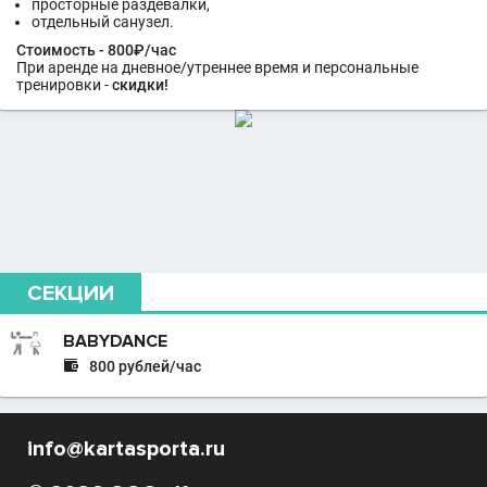
просторные раздевалки,
отдельный санузел.
Стоимость - 800₽/час
При аренде на дневное/утреннее время и персональные
тренировки -
скидки!
СЕКЦИИ
BABYDANCE

800 рублей/час
info@kartasporta.ru