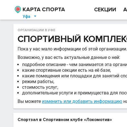
СЕКЦИИ
А
Уфа

ОРГАНИЗАЦИИ В УФЕ
СПОРТИВНЫЙ КОМПЛЕК
Пока у нас мало информации об этой организации
Возможно, у вас есть актуальные данные о ней:
подробное описание - чем занимается эта орган
какие спортивные секции есть на её базе,
какие помещения или площадки для занятий сп
режим работы,
стоимость услуг,
дополнительные услуги и преимущества для пос
Вы можете
изменить или добавить информацию
на
Спортзал в Спортивном клубе «Локомотив»