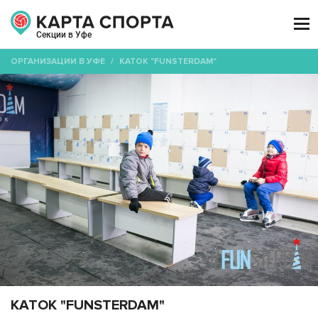

Секции в Уфе
ОРГАНИЗАЦИИ В УФЕ
/
КАТОК "FUNSTERDAM"
КАТОК "FUNSTERDAM"