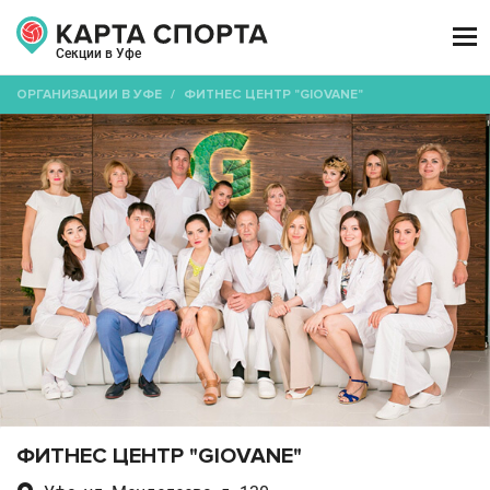

Секции в Уфе
ОРГАНИЗАЦИИ В УФЕ
/
ФИТНЕС ЦЕНТР "GIOVANE"
ФИТНЕС ЦЕНТР "GIOVANE"