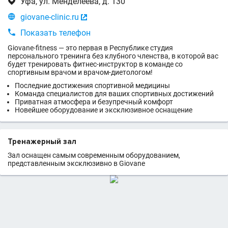

Уфа, ул. Менделеева, д. 130

giovane-clinic.ru


Показать телефон
Giovane-fitness — это первая в Республике студия
персонального тренинга без клубного членства, в которой вас
будет тренировать фитнес-инструктор в команде со
спортивным врачом и врачом-диетологом!
Последние достижения спортивной медицины
Команда специалистов для ваших спортивных достижений
Приватная атмосфера и безупречный комфорт
Новейшее оборудование и эксклюзивное оснащение
Тренажерный зал
Зал оснащен самым современным оборудованием,
представленным эксклюзивно в Giovane