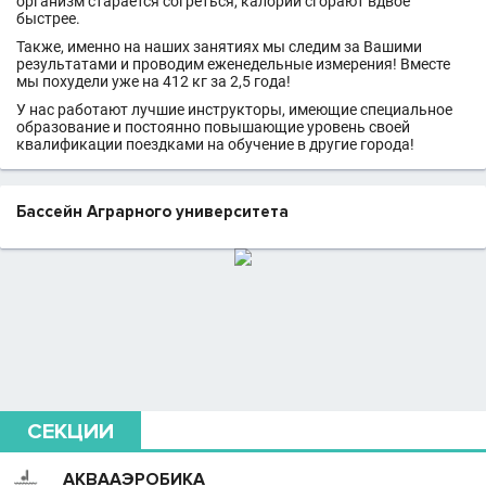
организм старается согреться, калорий сгорают вдвое
быстрее.
Также, именно на наших занятиях мы следим за Вашими
результатами и проводим еженедельные измерения! Вместе
мы похудели уже на 412 кг за 2,5 года!
У нас работают лучшие инструкторы, имеющие специальное
образование и постоянно повышающие уровень своей
квалификации поездками на обучение в другие города!
Бассейн Аграрного университета
СЕКЦИИ
АКВААЭРОБИКА