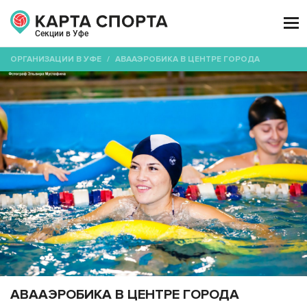

Секции в Уфе
ОРГАНИЗАЦИИ В УФЕ
/
АВААЭРОБИКА В ЦЕНТРЕ ГОРОДА
АВААЭРОБИКА В ЦЕНТРЕ ГОРОДА